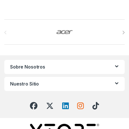
Brands Carousel
Sobre Nosotros
Nuestro Sitio