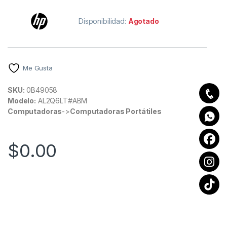
Disponibilidad:
Agotado
Me Gusta
SKU:
0B49058
Modelo:
AL2Q6LT#ABM
Computadoras
->
Computadoras Portátiles
$
0.00