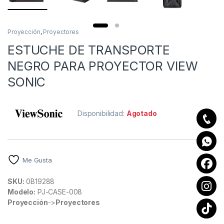
Proyección
,
Proyectores
ESTUCHE DE TRANSPORTE
NEGRO PARA PROYECTOR VIEW
SONIC
Disponibilidad:
Agotado
Me Gusta
SKU:
0B19288
Modelo:
PJ-CASE-008
Proyección
->
Proyectores