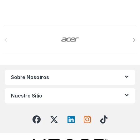
Brands Carousel
Sobre Nosotros
Nuestro Sitio