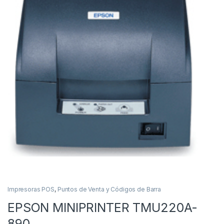
Impresoras POS
,
Puntos de Venta y Códigos de Barra
EPSON MINIPRINTER TMU220A-
890