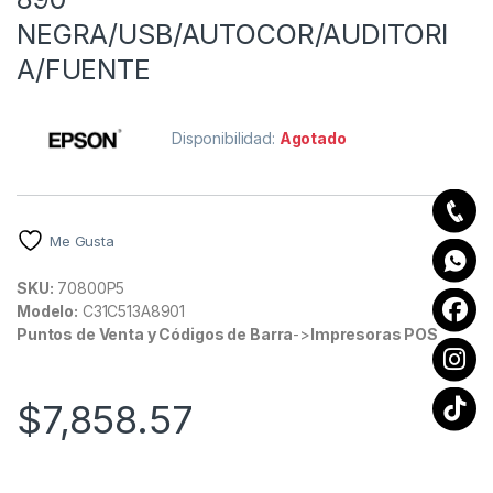
NEGRA/USB/AUTOCOR/AUDITORI
A/FUENTE
Disponibilidad:
Agotado
Me Gusta
SKU:
70800P5
Modelo:
C31C513A8901
Puntos de Venta y Códigos de Barra
->
Impresoras POS
$
7,858.57