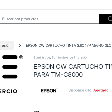
rch for:
presión
EPSON CW CARTUCHO TINTA SJIC47P NEGRO GLO
Suministros
,
Suministros de Impresión
EPSON CW CARTUCHO TIN
PARA TM-C8000
Disponibilidad:
Agotado