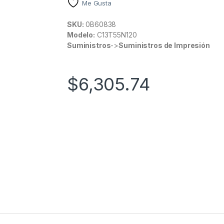
Me Gusta
SKU:
0B60838
Modelo:
C13T55N120
Suministros
->
Suministros de Impresión
$
6,305.74