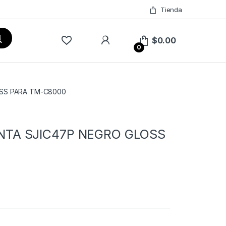
Tienda
$
0.00
0
SS PARA TM-C8000
TA SJIC47P NEGRO GLOSS