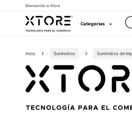
Skip to navigation
Skip to content
Bienvenido a Xtore
Sea
Categorías
Inicio
Suministros
Suministros de Im