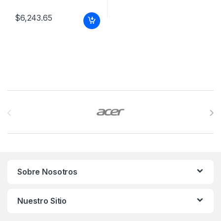
$
6,243.65
Brands Carousel
Sobre Nosotros
Nuestro Sitio