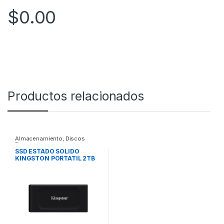
$
0.00
Productos relacionados
Almacenamiento
,
Discos
Duros
SSD ESTADO SOLIDO
KINGSTON PORTATIL 2TB
XS1000 USB 3.2 GEN 2