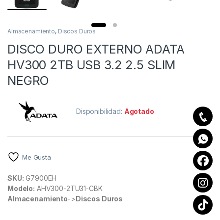
Almacenamiento
,
Discos Duros
DISCO DURO EXTERNO ADATA
HV300 2TB USB 3.2 2.5 SLIM
NEGRO
Disponibilidad:
Agotado
Me Gusta
SKU:
G7900EH
Modelo:
AHV300-2TU31-CBK
Almacenamiento
->
Discos Duros