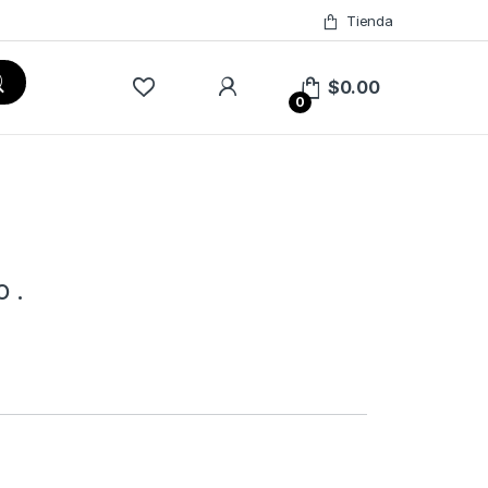
Tienda
$
0.00
0
 .