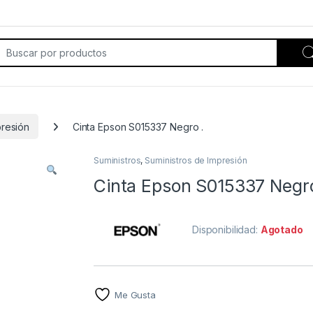
rch for:
presión
Cinta Epson S015337 Negro .
Suministros
,
Suministros de Impresión
Cinta Epson S015337 Negro
Disponibilidad:
Agotado
Me Gusta