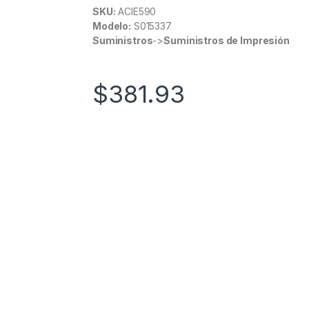
SKU:
ACIE590
Modelo:
S015337
Suministros
->
Suministros de Impresión
$
381.93