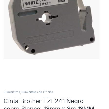
Suministros
,
Suministros de Oficina
Cinta Brother TZE241 Negro
sobre Blanco, 18mm x 8m 18MM