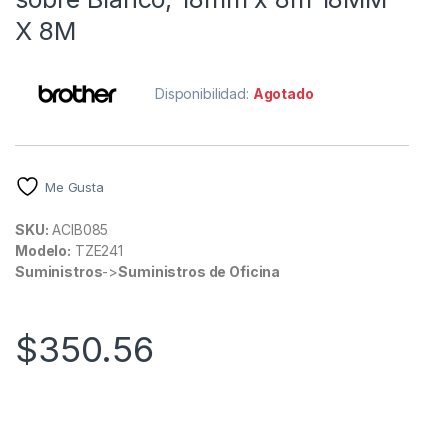
X 8M
Disponibilidad:
Agotado
Me Gusta
SKU:
ACIB085
Modelo:
TZE241
Suministros
->
Suministros de Oficina
$
350.56