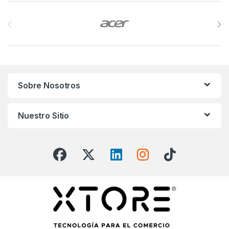
Brands Carousel
Sobre Nosotros
Nuestro Sitio