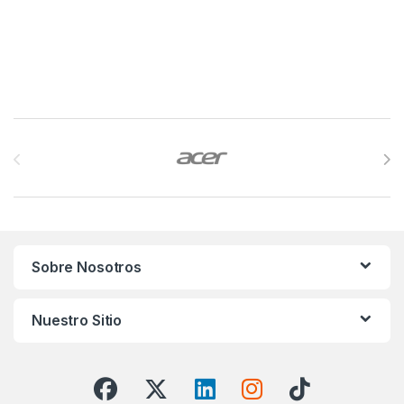
Brands Carousel
Sobre Nosotros
Nuestro Sitio