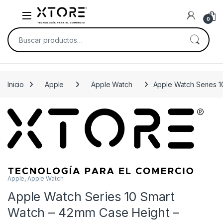
Skip to navigation
Skip to content
0
Buscar por:
Inicio
Apple
Apple Watch
Apple Watch Series 1
Apple
,
Apple Watch
Apple Watch Series 10 Smart
Watch – 42mm Case Height –