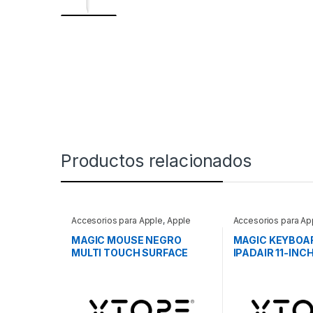
Productos relacionados
Accesorios para Apple
,
Apple
Accesorios para Ap
MAGIC MOUSE NEGRO
MAGIC KEYBOA
MULTI TOUCH SURFACE
IPADAIR 11-INCH
ESPANOL LA – 
MAGIC KEYBOA
IPADAIR11-inch 
LA – Blanco