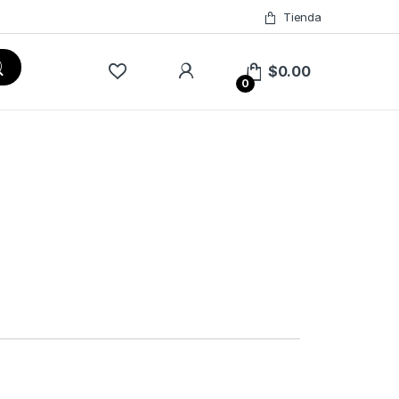
Tienda
$
0.00
0