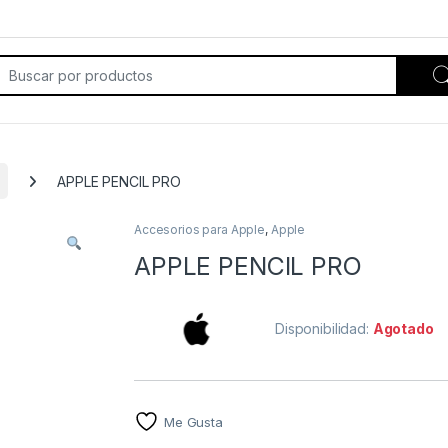
rch for:
APPLE PENCIL PRO
Accesorios para Apple
,
Apple
APPLE PENCIL PRO
Disponibilidad:
Agotado
Me Gusta