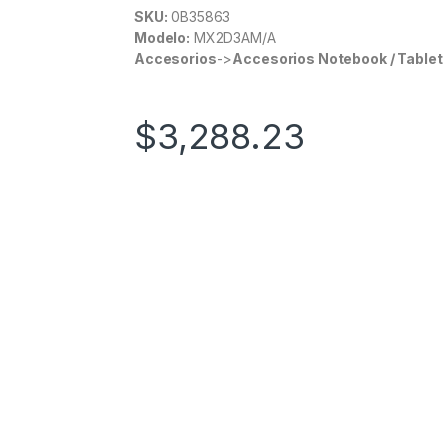
SKU:
0B35863
Modelo:
MX2D3AM/A
Accesorios
->
Accesorios Notebook / Tablet
$
3,288.23