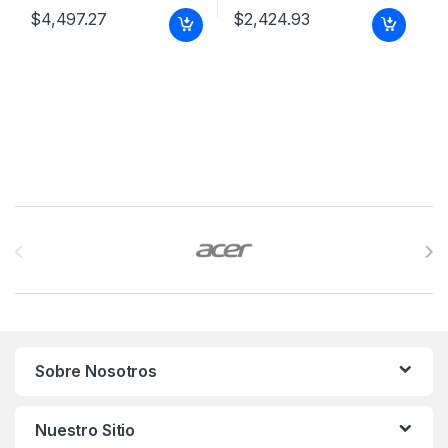
$
4,497.27
$
2,424.93
Brands Carousel
Sobre Nosotros
Nuestro Sitio