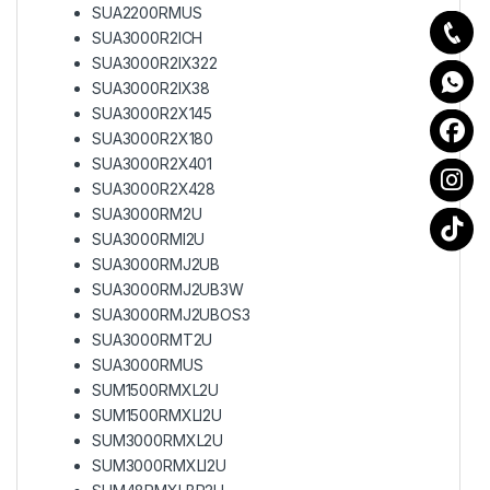
SUA2200RMUS
SUA3000R2ICH
SUA3000R2IX322
SUA3000R2IX38
SUA3000R2X145
SUA3000R2X180
SUA3000R2X401
SUA3000R2X428
SUA3000RM2U
SUA3000RMI2U
SUA3000RMJ2UB
SUA3000RMJ2UB3W
SUA3000RMJ2UBOS3
SUA3000RMT2U
SUA3000RMUS
SUM1500RMXL2U
SUM1500RMXLI2U
SUM3000RMXL2U
SUM3000RMXLI2U