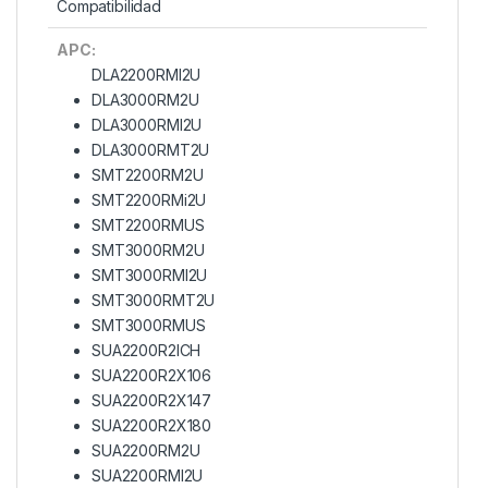
Compatibilidad
APC:
DLA2200RMI2U
DLA3000RM2U
DLA3000RMI2U
DLA3000RMT2U
SMT2200RM2U
SMT2200RMi2U
SMT2200RMUS
SMT3000RM2U
SMT3000RMI2U
SMT3000RMT2U
SMT3000RMUS
SUA2200R2ICH
SUA2200R2X106
SUA2200R2X147
SUA2200R2X180
SUA2200RM2U
SUA2200RMI2U