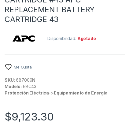
REPLACEMENT BATTERY
CARTRIDGE 43
Disponibilidad:
Agotado
Me Gusta
SKU:
687009N
Modelo:
RBC43
Protección Eléctrica
->
Equipamiento de Energía
$
9,123.30