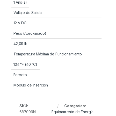
1 Año(s)
Voltaje de Salida
12 V DC
Peso (Aproximado)
42,09 lb
Temperatura Máxima de Funcionamiento
104 °F (40 °C)
Formato
Módulo de inserción
SKU:
Categorías:
687009N
Equipamiento de Energía