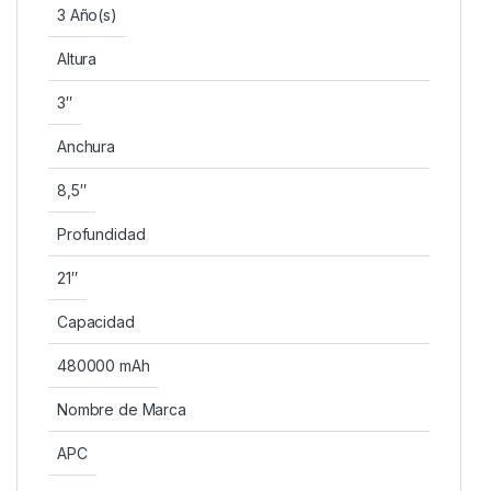
3 Año(s)
Altura
3″
Anchura
8,5″
Profundidad
21″
Capacidad
480000 mAh
Nombre de Marca
APC