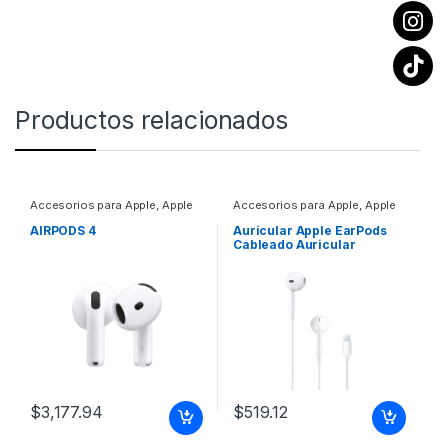
Productos relacionados
Accesorios para Apple
,
Apple
Accesorios para Apple
,
Apple
AIRPODS 4
Auricular Apple EarPods
Cableado Auricular
Estéreo – Blanco – Binaural
– Intrauditivo – Conector
Lightning EARPODS
(LIGHTNING CONNECTOR)
$
3,177.94
$
519.12