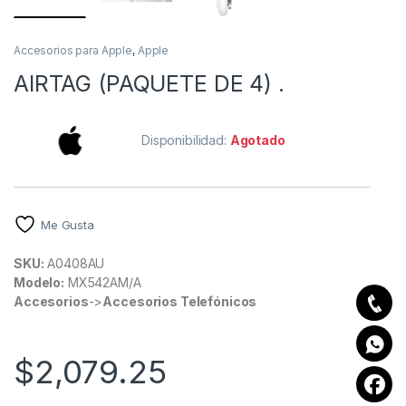
Accesorios para Apple
,
Apple
AIRTAG (PAQUETE DE 4) .
Disponibilidad:
Agotado
Me Gusta
SKU:
A0408AU
Modelo:
MX542AM/A
Accesorios
->
Accesorios Telefónicos
$
2,079.25