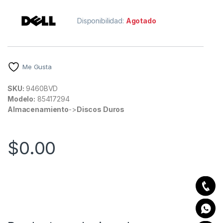
Disponibilidad:
Agotado
Me Gusta
SKU:
9460BVD
Modelo:
85417294
Almacenamiento
->
Discos Duros
$
0.00