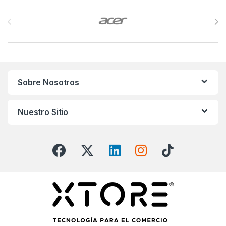
Brands Carousel
Sobre Nosotros
Nuestro Sitio