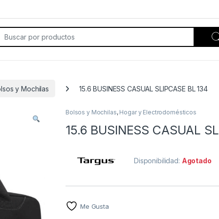
rch for:
lsos y Mochilas
15.6 BUSINESS CASUAL SLIPCASE BL 134
Bolsos y Mochilas
,
Hogar y Electrodomésticos
15.6 BUSINESS CASUAL SL
Disponibilidad:
Agotado
Me Gusta