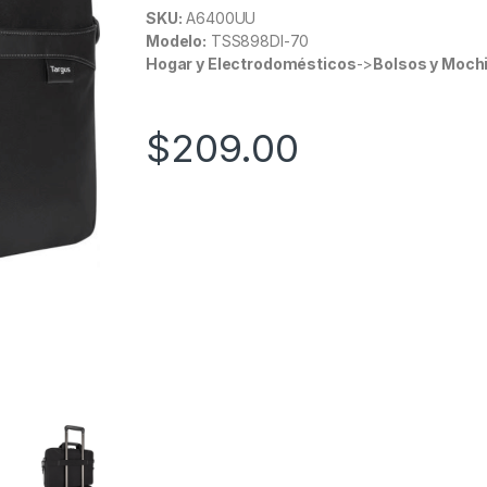
SKU:
A6400UU
Modelo:
TSS898DI-70
Hogar y Electrodomésticos
->
Bolsos y Moch
$
209.00