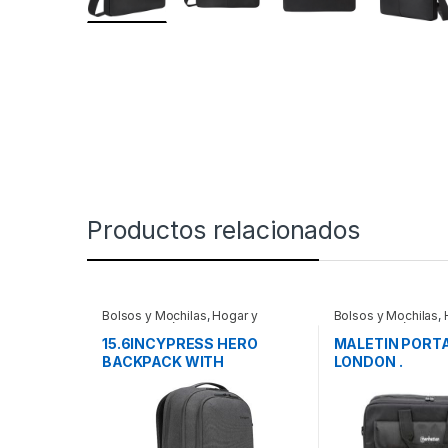
Productos relacionados
Bolsos y Mochilas
,
Hogar y
Bolsos y Mochilas
,
Electrodomésticos
Electrodomésticos
15.6INCYPRESS HERO
MALETIN PORTA
BACKPACK WITH
LONDON .
ECOSMART-LIGHT GRAY