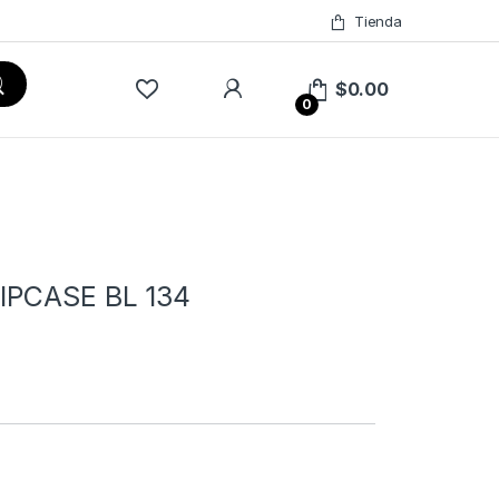
Tienda
$
0.00
0
IPCASE BL 134